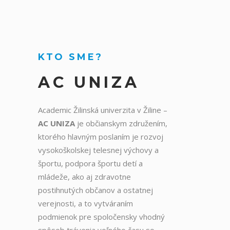
KTO SME?
AC UNIZA
Academic Žilinská univerzita v Žiline –
AC UNIZA
je občianskym združením,
ktorého hlavným poslaním je rozvoj
vysokoškolskej telesnej výchovy a
športu, podpora športu detí a
mládeže, ako aj zdravotne
postihnutých občanov a ostatnej
verejnosti, a to vytváraním
podmienok pre spoločensky vhodný